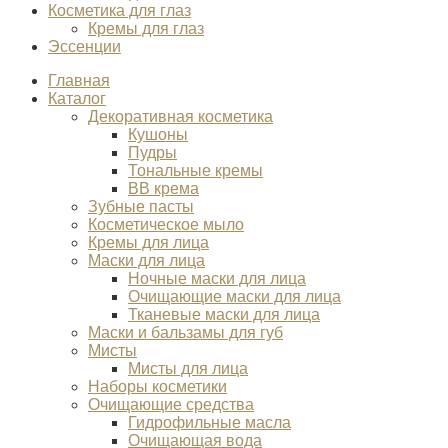
Косметика для глаз
Кремы для глаз
Эссенции
Главная
Каталог
Декоративная косметика
Кушоны
Пудры
Тональные кремы
BB крема
Зубные пасты
Косметическое мыло
Кремы для лица
Маски для лица
Ночные маски для лица
Очищающие маски для лица
Тканевые маски для лица
Маски и бальзамы для губ
Мисты
Мисты для лица
Наборы косметики
Очищающие средства
Гидрофильные масла
Очищающая вода