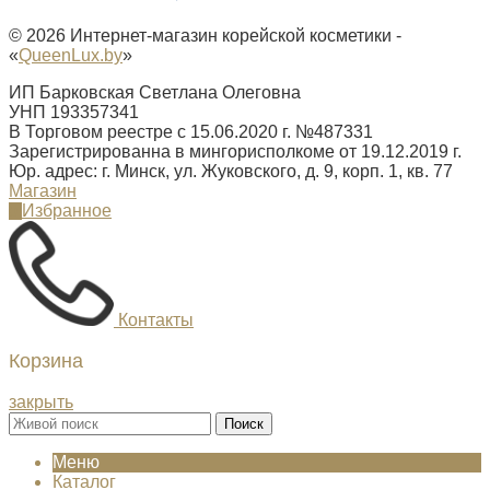
© 2026 Интернет-магазин корейской косметики -
«
QueenLux.by
»
ИП Барковская Светлана Олеговна
УНП 193357341
В Торговом реестре c 15.06.2020 г. №487331
Зарегистрированна в мингорисполкоме от 19.12.2019 г.
Юр. адрес: г. Минск, ул. Жуковского, д. 9, корп. 1, кв. 77
Магазин
Избранное
0
Контакты
Корзина
закрыть
Поиск
Меню
Каталог