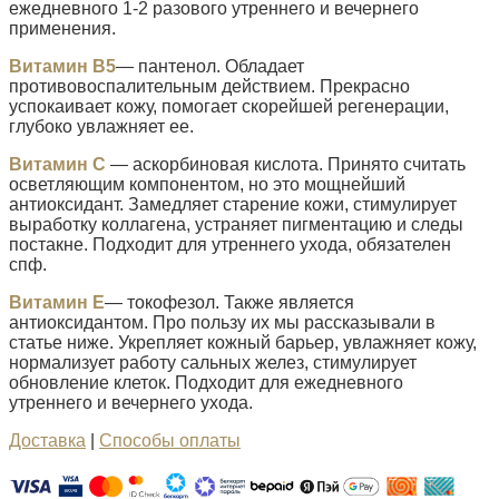
ежедневного 1-2 разового утреннего и вечернего
применения.
Витамин В5
— пантенол. Обладает
противовоспалительным действием. Прекрасно
успокаивает кожу, помогает скорейшей регенерации,
глубоко увлажняет ее.
Витамин С
— аскорбиновая кислота. Принято считать
осветляющим компонентом, но это мощнейший
антиоксидант. Замедляет старение кожи, стимулирует
выработку коллагена, устраняет пигментацию и следы
постакне. Подходит для утреннего ухода, обязателен
спф.
Витамин Е
— токофезол. Также является
антиоксидантом. Про пользу их мы рассказывали в
статье ниже. Укрепляет кожный барьер, увлажняет кожу,
нормализует работу сальных желез, стимулирует
обновление клеток. Подходит для ежедневного
утреннего и вечернего ухода.
Доставка
|
Способы оплаты