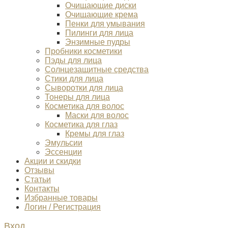
Очищающие диски
Очищающие крема
Пенки для умывания
Пилинги для лица
Энзимные пудры
Пробники косметики
Пэды для лица
Солнцезащитные средства
Стики для лица
Сыворотки для лица
Тонеры для лица
Косметика для волос
Маски для волос
Косметика для глаз
Кремы для глаз
Эмульсии
Эссенции
Акции и скидки
Отзывы
Статьи
Контакты
Избранные товары
Логин / Регистрация
Вход