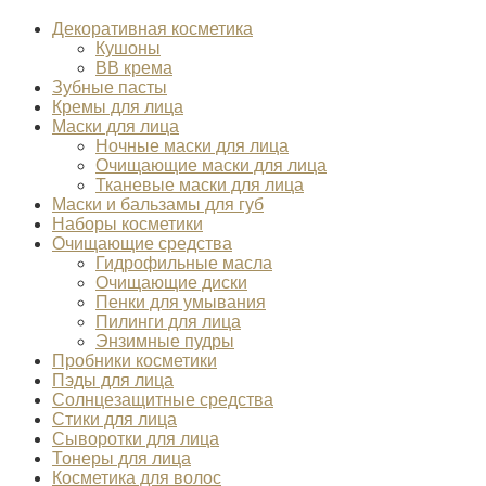
Декоративная косметика
Кушоны
BB крема
Зубные пасты
Кремы для лица
Маски для лица
Ночные маски для лица
Очищающие маски для лица
Тканевые маски для лица
Маски и бальзамы для губ
Наборы косметики
Очищающие средства
Гидрофильные масла
Очищающие диски
Пенки для умывания
Пилинги для лица
Энзимные пудры
Пробники косметики
Пэды для лица
Солнцезащитные средства
Стики для лица
Сыворотки для лица
Тонеры для лица
Косметика для волос